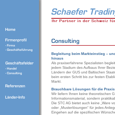
Begleitung beim Markteinstieg – un
hinaus
Als praxiserfahrene Spezialisten begleit
jedem Stadium des Aufbaus Ihrer Bez
Ländern der GUS und Baltischen Staa
beim ersten Schritt bis zur festen Etab
Markt.
Brauchbare Lösungen für die Praxis
Wir liefern Ihnen keine theoretischen 
Informationsmaterial, sondern praktik
Di
e
STC AG
bietet auch keine „Ware v
oder „Musterlösungen“
für jedes Anlie
Eingehen auf die spezifischen Wünsch