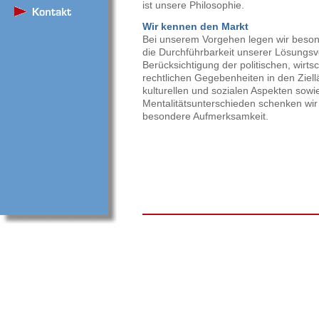
ist unsere Philosophie.
Wir kennen den M
a
rkt
Bei unserem Vorgehen legen wir beson
die Durchführbarkeit unserer Lösungsv
Berücksichtigung der politischen, wirts
rechtlichen Gegebenheiten in den Ziel
kulturellen und sozialen Aspekten sowi
Mentalitätsunterschieden schenken wir
besondere Aufmerksamkeit.